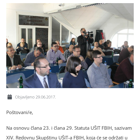
Objavljeno
29.06.2017.
Poštovani/e,
Na osnovu člana 23. i člana 29. Statuta UŠIT FBIH, sazivam
XIV. Redovnu Skupštinu UŠIT-a FBIH, koja će se održati u