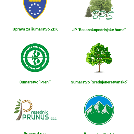
Uprava za šumarstvo ZDK
JP "Bosanskopodrinjske šume"
Šumarstvo "Prenj"
Šumarstvo "Srednjeneretvansko"
Prunus d.o.o.