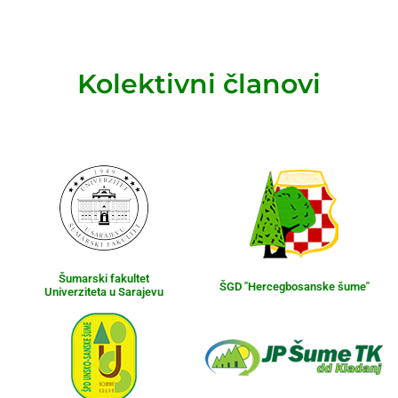
Kolektivni članovi
Šumarski fakultet
ŠGD "Hercegbosanske šume"
Univerziteta u Sarajevu