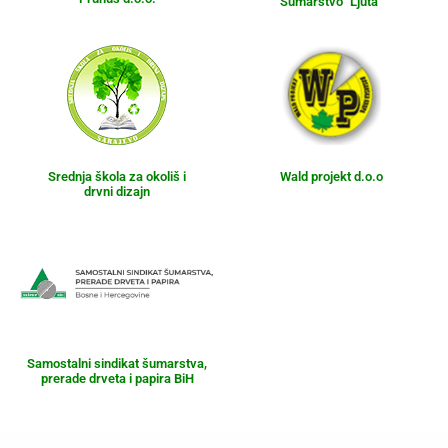
Šumarstvo "Ljuta"
Srednja škola za okoliš i
Wald projekt d.o.o
drvni dizajn
Samostalni sindikat šumarstva,
prerade drveta i papira BiH