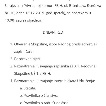
Sarajevu, u Privrednoj komori FBiH, ul. Branislava Đurđeva
br. 10, dana 18.12.2015. god. (petak), sa početkom u
10,00 sati sa slijedećim
DNEVNI RED
Otvaranje Skupštine, izbor Radnog predsjedništva i
zapisničara.
Pozdravne riječi.
Razmatranje i usvajanje zapisnika sa XIII. Redovne
Skupštine UŠIT-a FBIH.
Razmatranje i usvajanje internih akata Udruženja:
Statuta.
Pravilnika o članstvu.
Pravilnika o radu Suda časti.