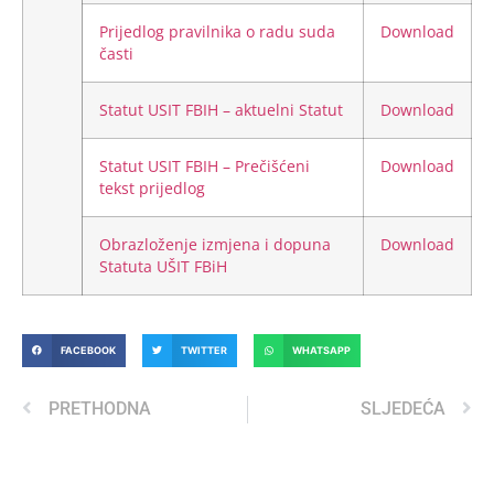
Prijedlog pravilnika o radu suda
Download
časti
Statut USIT FBIH – aktuelni Statut
Download
Statut USIT FBIH – Prečišćeni
Download
tekst prijedlog
Obrazloženje izmjena i dopuna
Download
Statuta UŠIT FBiH
FACEBOOK
TWITTER
WHATSAPP
PRETHODNA
SLJEDEĆA