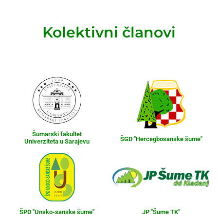
Kolektivni članovi
Šumarski fakultet
ŠGD "Hercegbosanske šume"
Univerziteta u Sarajevu
ŠPD "Unsko-sanske šume"
JP "Šume TK"