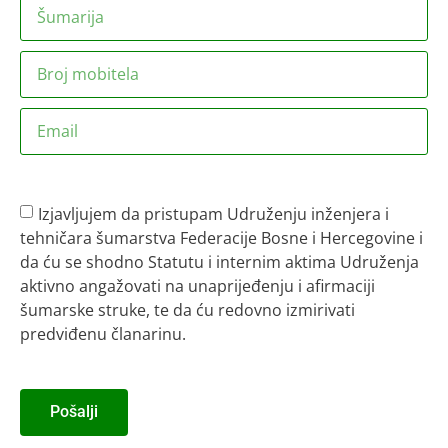
Izjavljujem da pristupam Udruženju inženjera i
tehničara šumarstva Federacije Bosne i Hercegovine i
da ću se shodno Statutu i internim aktima Udruženja
aktivno angažovati na unaprijeđenju i afirmaciji
šumarske struke, te da ću redovno izmirivati
predviđenu članarinu.
Pošalji