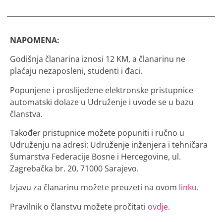
NAPOMENA:
Godišnja članarina iznosi 12 KM, a članarinu ne
plaćaju nezaposleni, studenti i đaci.
Popunjene i proslijeđene elektronske pristupnice
automatski dolaze u Udruženje i uvode se u bazu
članstva.
Također pristupnice možete popuniti i ručno u
Udruženju na adresi: Udruženje inženjera i tehničara
šumarstva Federacije Bosne i Hercegovine, ul.
Zagrebačka br. 20, 71000 Sarajevo.
Izjavu za članarinu možete preuzeti na ovom
linku
.
Pravilnik o članstvu možete pročitati
ovdje
.