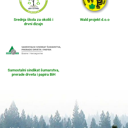
Srednja škola za okoliš i
Wald projekt d.o.o
drvni dizajn
Samostalni sindikat šumarstva,
prerade drveta i papira BiH