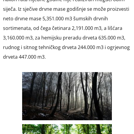
siječa. Iz sječive drvne mase godišnje se može proizvesti
neto drvne mase 5,351.000 m3 šumskih drvnih
sortimenata, od čega četinara 2,191.000 m3, a lišćara
3,160.000 m3, za hemijsku preradu drveta 635.000 m3,
rudnog i sitnog tehničkog drveta 244.000 m3 i ogrjevnog
drveta 447.000 m3.