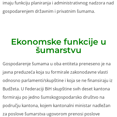
imaju funkciju planiranja i administrativnog nadzora nad
gospodarenjem državnim i privatnim šumama.
Ekonomske funkcije u
šumarstvu
Gospodarenje šumama u oba entiteta preneseno je na
javna preduzeća koja su formirale zakonodavne vlasti
odnosno parlamenti/skupštine i koja se ne finansiraju iz
Budžeta. U Federaciji BiH skupštine svih deset kantona
formiraju po jedno šumskogospodarsko društvo na
području kantona, kojem kantonalni ministar nadležan
za poslove šumarstva ugovorom prenosi poslove