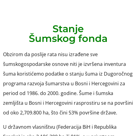
Stanje
Šumskog fonda
Obzirom da poslije rata nisu izrađene sve
šumskogospodarske osnove niti je izvršena inventura
šuma koristićemo podatke o stanju šuma iz Dugoročnog
programa razvoja šumarstva u Bosni i Hercegovini za
period od 1986. do 2000. godine. Šume i šumska
zemljišta u Bosni i Hercegovini rasprostiru se na površini
od oko 2,709.800 ha, što čini 53% površine države.
U državnom vlasništvu (Federacija BiH i Republika