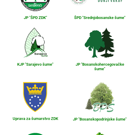
JP "ŠPD ZDK"
ŠPD "Srednjobosanske šume"
KJP "Sarajevo šume"
JP "Bosanskohercegovačke
šume"
Uprava za šumarstvo ZDK
JP "Bosanskopodrinjske šume"