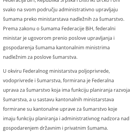
Federacija BiH, Republika Srpska i Distrikt Brčko i oni
svako na svom području administrativno upravljaju
šumama preko ministarstava nadležnih za šumarstvo.
Prema zakonu o šumama Federacije BiH, federalni
ministar je ugovorom prenio poslove upravljanja i
gospodarenja šumama kantonalnim ministrima
nadležnim za poslove šumarstva.
U okviru Federalnog ministarstva poljoprivrede,
vodoprivrede i šumarstva, formirana je Federalna
uprava za šumarstvo koja ima funkciju planiranja razvoja
šumarstva, a u sastavu kantonalnih ministarstava
formirane su kantonalne uprave za šumarstvo koje
imaju funkciju planiranja i administrativnog nadzora nad
gospodarenjem državnim i privatnim šumama.