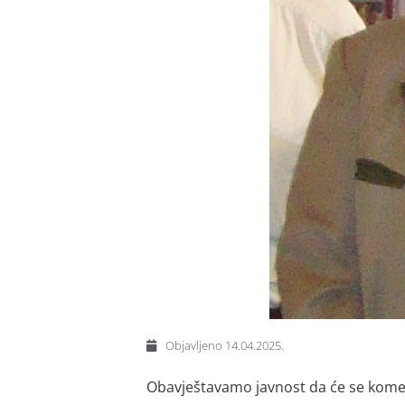
Objavljeno
14.04.2025.
Obavještavamo javnost da će se komem