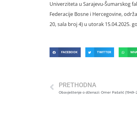
Univerziteta u Sarajevu-Šumarskog fak
Federacije Bosne i Hercegovine, održa
20, sala broj 4) u utorak 15.04.2025. 
FACEBOOK
TWITTER
WHA
PRETHODNA
Obavještenje o dženazi: Omer Pašalić (1949–