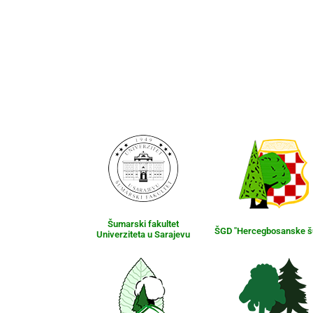
Šumarski fakultet
ŠGD "Hercegbosanske 
Univerziteta u Sarajevu