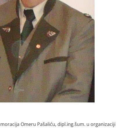
oracija Omeru Pašaliću, dipl.ing.šum. u organizaciji