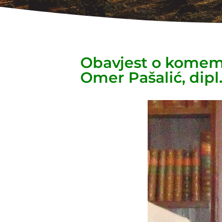
Obavjest o komemo
Omer Pašalić, dipl