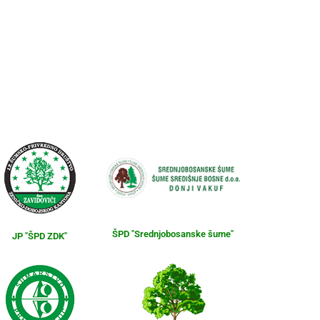
ŠPD "Srednjobosanske šume"
JP "ŠPD ZDK"