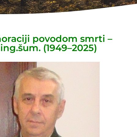
raciji povodom smrti –
.ing.šum. (1949–2025)