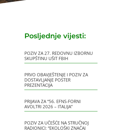
Posljednje vijesti:
POZIV ZA 27. REDOVNU IZBORNU
SKUPŠTINU UŠIT FBIH
PRVO OBAVJEŠTENJE I POZIV ZA
DOSTAVLJANJE POSTER
PREZENTACIJA
PRIJAVA ZA “56. EFNS-FORNI
AVOLTRI 2026 – ITALIJA”
POZIV ZA UČEŠĆE NA STRUČNOJ
RADIONICI: “EKOLOŠKI ZNAČAJ