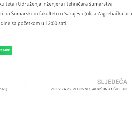
ulteta i Udruženja inženjera i tehničara šumarstva
ti na Šumarskom fakultetu u Sarajevu (ulica Zagrebačka bro
godine sa početkom u 12:00 sati.
TSAPP
SLJEDEĆA
2025)
POZIV ZA 26. REDOVNU SKUPŠTINU UŠIT FBIH