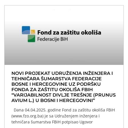
NOVI PROJEKAT UDRUŽENJA INŽENJERA I
TEHNIČARA ŠUMARSTVA FEDERACIJE
BOSNE I HERCEGOVINE UZ PODRŠKU
FONDA ZA ZAŠTITU OKOLIŠA FBIH
“VARIJABILNOST DIVLJE TREŠNJE (PRUNUS
AVIUM L.) U BOSNI I HERCEGOVINI”
Dana 04.04.2025. godine Fond za zaštitu okoliša FBiH
(www.fzo.org.ba) je sa Udruženjem inženjera i
tehničara šumarstva FBiH potpisao Ugovor