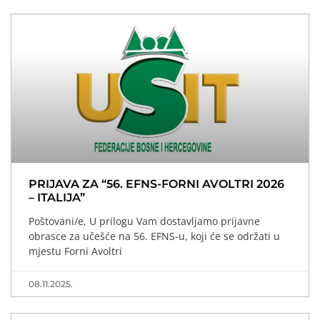
PRIJAVA ZA “56. EFNS-FORNI AVOLTRI 2026
– ITALIJA”
Poštovani/e, U prilogu Vam dostavljamo prijavne
obrasce za učešće na 56. EFNS-u, koji će se održati u
mjestu Forni Avoltri
08.11.2025.