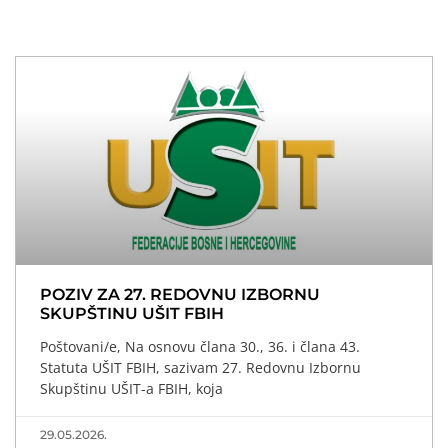
POZIV ZA 27. REDOVNU IZBORNU
SKUPŠTINU UŠIT FBIH
Poštovani/e, Na osnovu člana 30., 36. i člana 43.
Statuta UŠIT FBIH, sazivam 27. Redovnu Izbornu
Skupštinu UŠIT-a FBIH, koja
29.05.2026.