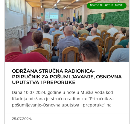
NOVOSTI I AKTUELNOSTI
ODRŽANA STRUČNA RADIONICA-
PRIRUČNIK ZA POŠUMLJAVANJE, OSNOVNA
UPUTSTVA I PREPORUKE
Dana 10.07.2024. godine u hotelu Muška Voda kod
Kladnja održana je stručna radionica: “Priručnik za
pošumljavanje-Osnovna uputstva i preporuke” na
25.07.2024.