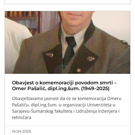
Obavjest o komemoraciji povodom smrti –
Omer Pašalić, dipl.ing.šum. (1949–2025)
Obavještavamo javnost da će se komemoracija Omeru
Pašaliću, dipl.ing.šum. u organizaciji Univerziteta u
Sarajevu-Šumarskog fakulteta i Udruženja inženjera i
tehničara
14.04.2025.