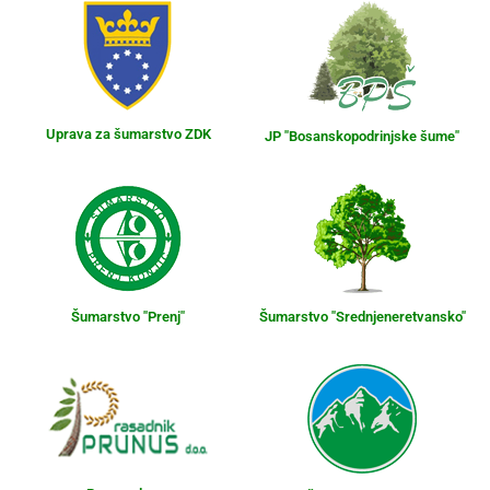
Uprava za šumarstvo ZDK
JP "Bosanskopodrinjske šume"
Šumarstvo "Prenj"
Šumarstvo "Srednjeneretvansko"