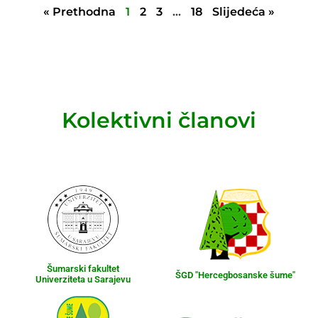
« Prethodna
1
2
3
…
18
Slijedeća »
Kolektivni članovi
Šumarski fakultet
ŠGD "Hercegbosanske šume"
Univerziteta u Sarajevu