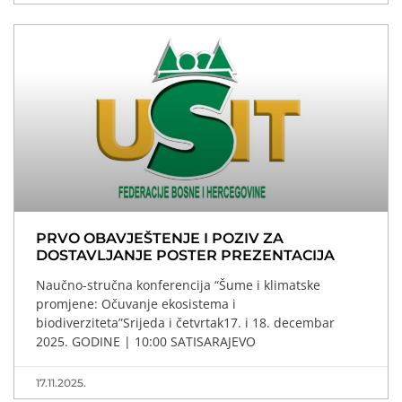
PRVO OBAVJEŠTENJE I POZIV ZA
DOSTAVLJANJE POSTER PREZENTACIJA
Naučno-stručna konferencija “Šume i klimatske
promjene: Očuvanje ekosistema i
biodiverziteta”Srijeda i četvrtak17. i 18. decembar
2025. GODINE | 10:00 SATISARAJEVO
17.11.2025.