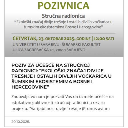
POZIV ZA UČEŠĆE NA STRUČNOJ
RADIONICI: “EKOLOŠKI ZNAČAJ DIVLJE
TREŠNJE I OSTALIH DIVLJIH VOĆKARICA U
ŠUMSKIM EKOSISTEMIMA BOSNE I
HERCEGOVINE”
Zadovoljstvo nam je pozvati Vas da uzmete učešće na
edukativnoj aktivnosti-stručnoj radionici u okviru
projekta: “Varijabilnost divlje trešnje (Prunus avium
20.10.2025.