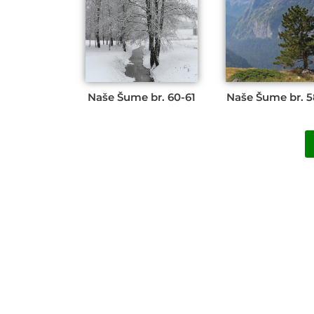
Naše Šume br. 60-61
Naše Šume br. 5