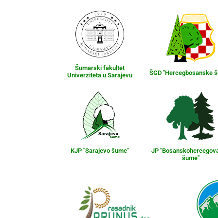
Šumarski fakultet
ŠGD "Hercegbosanske 
Univerziteta u Sarajevu
KJP "Sarajevo šume"
JP "Bosanskohercegov
šume"