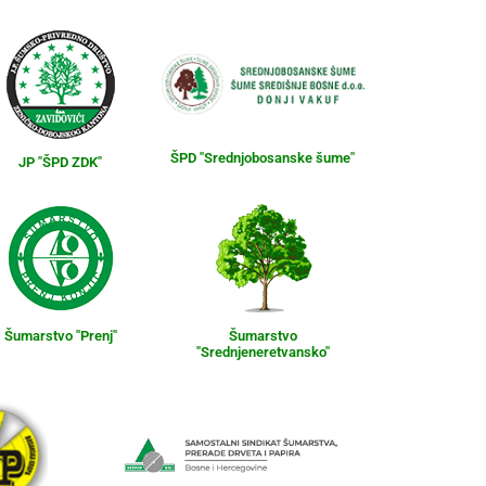
ŠPD "Srednjobosanske šume"
JP "ŠPD ZDK"
Šumarstvo "Prenj"
Šumarstvo
"Srednjeneretvansko"