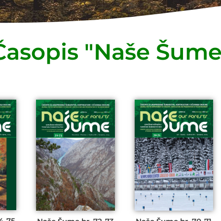
Časopis "Naše Šume
4-75