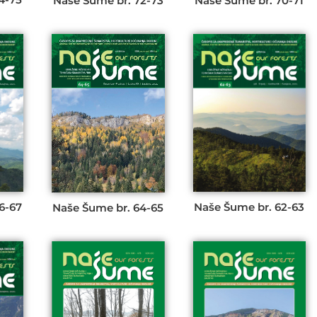
Naše Šume br. 72-73
Naše Šume br. 70-71
Naše Šume br. 62-63
6-67
Naše Šume br. 64-65