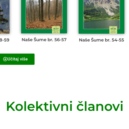
Naše Šume br. 56-57
8-59
Naše Šume br. 54-55
Učitaj više
Kolektivni članovi