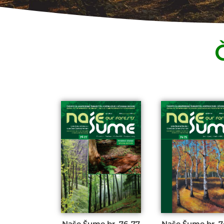
Naše Šume br. 76-77
Naše Šume br. 7