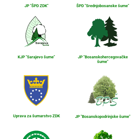
JP "ŠPD ZDK"
ŠPD "Srednjobosanske šume"
KJP "Sarajevo šume"
JP "Bosanskohercegovačke
šume"
Uprava za šumarstvo ZDK
JP "Bosanskopodrinjske šume"