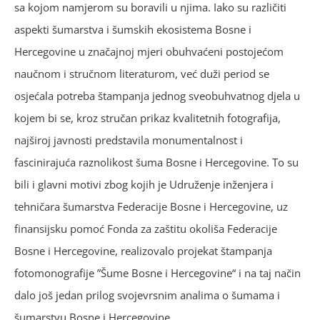
sa kojom namjerom su boravili u njima. Iako su različiti
aspekti šumarstva i šumskih ekosistema Bosne i
Hercegovine u značajnoj mjeri obuhvaćeni postojećom
naučnom i stručnom literaturom, već duži period se
osjećala potreba štampanja jednog sveobuhvatnog djela u
kojem bi se, kroz stručan prikaz kvalitetnih fotografija,
najširoj javnosti predstavila monumentalnost i
fascinirajuća raznolikost šuma Bosne i Hercegovine. To su
bili i glavni motivi zbog kojih je Udruženje inženjera i
tehničara šumarstva Federacije Bosne i Hercegovine, uz
finansijsku pomoć Fonda za zaštitu okoliša Federacije
Bosne i Hercegovine, realizovalo projekat štampanja
fotomonografije ”Šume Bosne i Hercegovine“ i na taj način
dalo još jedan prilog svojevrsnim analima o šumama i
šumarstvu Bosne i Hercegovine.