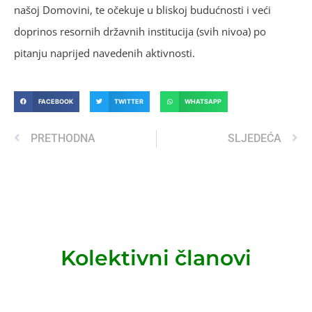
našoj Domovini, te očekuje u bliskoj budućnosti i veći
doprinos resornih državnih institucija (svih nivoa) po
pitanju naprijed navedenih aktivnosti.
FACEBOOK
TWITTER
WHATSAPP
PRETHODNA
SLJEDEĆA
Kolektivni članovi