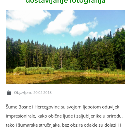
dostavljanje fotografija
Objavljeno
20.02.2018.
Šume Bosne i Hercegovine su svojom ljepotom oduvijek
impresionirale, kako obične ljude i zaljubljenike u prirodu,
tako i šumarske stručnjake, bez obzira odakle su dolazili i