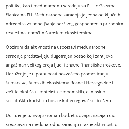
politika, kao i međunarodnu saradnju sa EU i državama
članicama EU. Međunarodna saradnja je jedna od ključnih
odrednica za poboljšanje održivog gospodarenja prirodnim
resursima, naročito šumskim ekosistemima.
Obzirom da aktivnosti na uspostavi međunarodne
saradnje predstavljaju dugotrajan posao koji zahtijeva
angažman velikog broja ljudi i znatne finansijske troškove,
Udruženje je u potpunosti posvećeno promoviranju
šumarstva, šumskih ekosistema Bosne i Hercegovine i
zaštite okoliša u kontekstu ekonomskih, ekoloških i
socioloških koristi za bosanskohercegovačko društvo.
Udruženje uz svoj skroman budžet izdvaja značajan dio
sredstava na međunarodnu saradnju i razne aktivnosti u