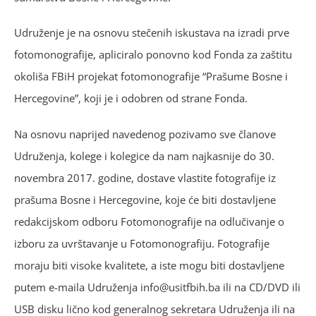
Udruženje je na osnovu stečenih iskustava na izradi prve
fotomonografije, apliciralo ponovno kod Fonda za zaštitu
okoliša FBiH projekat fotomonografije “Prašume Bosne i
Hercegovine”, koji je i odobren od strane Fonda.
Na osnovu naprijed navedenog pozivamo sve članove
Udruženja, kolege i kolegice da nam najkasnije do 30.
novembra 2017. godine, dostave vlastite fotografije iz
prašuma Bosne i Hercegovine, koje će biti dostavljene
redakcijskom odboru Fotomonografije na odlučivanje o
izboru za uvrštavanje u Fotomonografiju. Fotografije
moraju biti visoke kvalitete, a iste mogu biti dostavljene
putem e-maila Udruženja info@usitfbih.ba ili na CD/DVD ili
USB disku lično kod generalnog sekretara Udruženja ili na