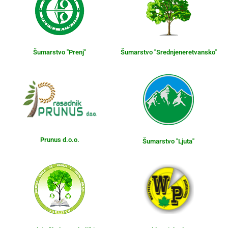
Šumarstvo "Prenj"
Šumarstvo "Srednjeneretvansko"
Prunus d.o.o.
Šumarstvo "Ljuta"