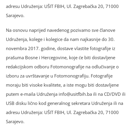
adresu Udruženja: UŠIT FBIH, Ul. Zagrebačka 20, 71000
Sarajevo.
Na osnovu naprijed navedenog pozivamo sve članove
Udruženja, kolege i kolegice da nam najkasnije do 30.
novembra 2017. godine, dostave vlastite fotografije iz
prašuma Bosne i Hercegovine, koje će biti dostavljene
redakcijskom odboru Fotomonografije na odlučivanje o
izboru za uvrštavanje u Fotomonografiju. Fotografije
moraju biti visoke kvalitete, a iste mogu biti dostavljene
putem e-maila Udruženja info@usitfbih.ba ili na CD/DVD ili
USB disku lično kod generalnog sekretara Udruženja ili na
adresu Udruženja: UŠIT FBIH, Ul. Zagrebačka 20, 71000
Sarajevo.