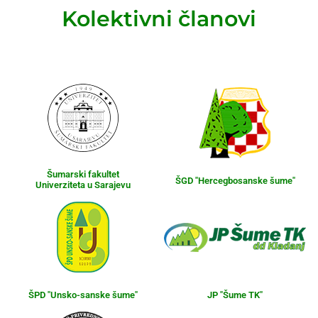
Kolektivni članovi
Šumarski fakultet
ŠGD "Hercegbosanske šume"
Univerziteta u Sarajevu
ŠPD "Unsko-sanske šume"
JP "Šume TK"