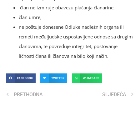
član ne izmiruje obavezu plaćanja članarine,
član umre,
ne poštuje donesene Odluke nadležnih organa ili
remeti međuljudske uspostavljene odnose sa drugim
članovima, te povređuje integritet, poštovanje
ličnosti člana ili članova na bilo koji način.
FACEBOOK
TWITTER
WHATSAPP
PRETHODNA
SLJEDEĆA