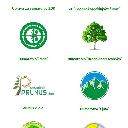
Uprava za šumarstvo ZDK
JP "Bosanskopodrinjske šume"
Šumarstvo "Prenj"
Šumarstvo "Srednjeneretvansko"
Prunus d.o.o.
Šumarstvo "Ljuta"