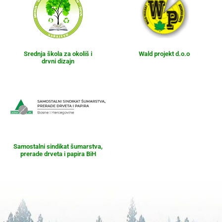
Srednja škola za okoliš i
Wald projekt d.o.o
drvni dizajn
Samostalni sindikat šumarstva,
prerade drveta i papira BiH