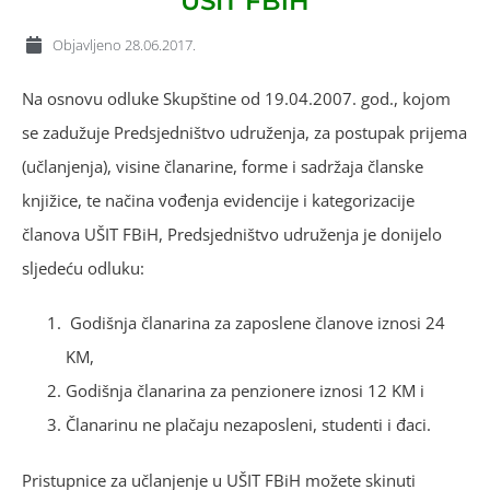
UŠIT FBiH
Objavljeno
28.06.2017.
Na osnovu odluke Skupštine od 19.04.2007. god., kojom
se zadužuje Predsjedništvo udruženja, za postupak prijema
(učlanjenja), visine članarine, forme i sadržaja članske
knjižice, te načina vođenja evidencije i kategorizacije
članova UŠIT FBiH, Predsjedništvo udruženja je donijelo
sljedeću odluku:
Godišnja članarina za zaposlene članove iznosi 24
KM,
Godišnja članarina za penzionere iznosi 12 KM i
Članarinu ne plačaju nezaposleni, studenti i đaci.
Pristupnice za učlanjenje u UŠIT FBiH možete skinuti