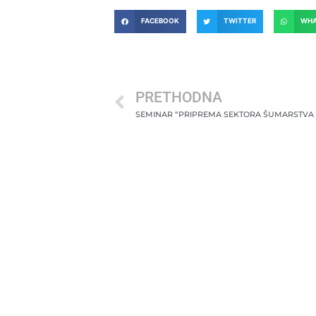
FACEBOOK
TWITTER
WHA
PRETHODNA