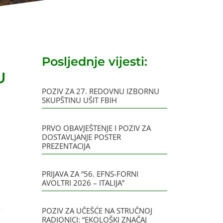
Posljednje vijesti:
U
POZIV ZA 27. REDOVNU IZBORNU
SKUPŠTINU UŠIT FBIH
PRVO OBAVJEŠTENJE I POZIV ZA
DOSTAVLJANJE POSTER
PREZENTACIJA
PRIJAVA ZA “56. EFNS-FORNI
AVOLTRI 2026 – ITALIJA”
e
POZIV ZA UČEŠĆE NA STRUČNOJ
RADIONICI: “EKOLOŠKI ZNAČAJ