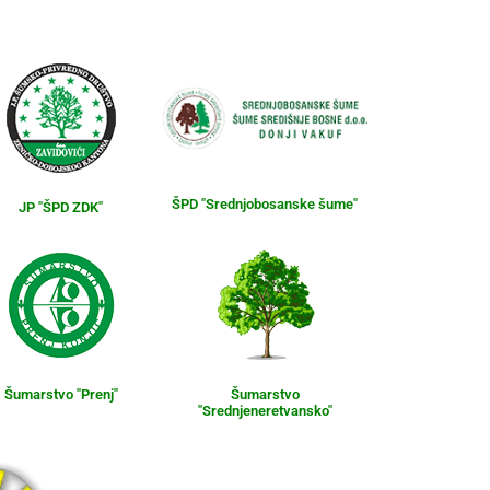
ŠPD "Srednjobosanske šume"
JP "ŠPD ZDK"
Šumarstvo "Prenj"
Šumarstvo
"Srednjeneretvansko"