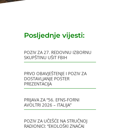
Posljednje vijesti:
POZIV ZA 27. REDOVNU IZBORNU
SKUPŠTINU UŠIT FBIH
PRVO OBAVJEŠTENJE I POZIV ZA
DOSTAVLJANJE POSTER
PREZENTACIJA
PRIJAVA ZA “56. EFNS-FORNI
AVOLTRI 2026 – ITALIJA”
POZIV ZA UČEŠĆE NA STRUČNOJ
RADIONICI: “EKOLOŠKI ZNAČAJ