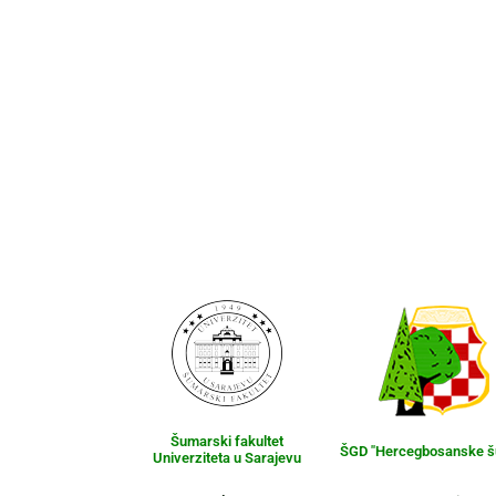
Šumarski fakultet
ŠGD "Hercegbosanske 
Univerziteta u Sarajevu