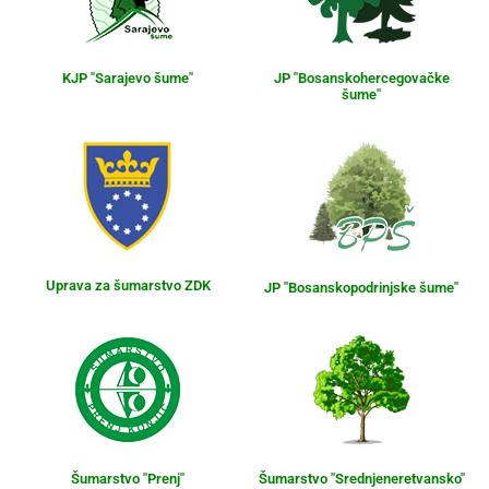
KJP "Sarajevo šume"
JP "Bosanskohercegovačke
šume"
Uprava za šumarstvo ZDK
JP "Bosanskopodrinjske šume"
Šumarstvo "Prenj"
Šumarstvo "Srednjeneretvansko"