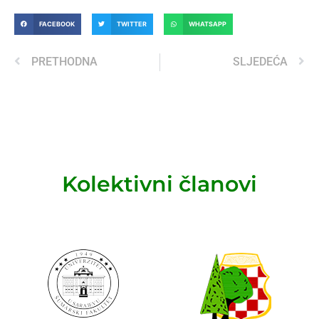
FACEBOOK
TWITTER
WHATSAPP
PRETHODNA
SLJEDEĆA
Kolektivni članovi