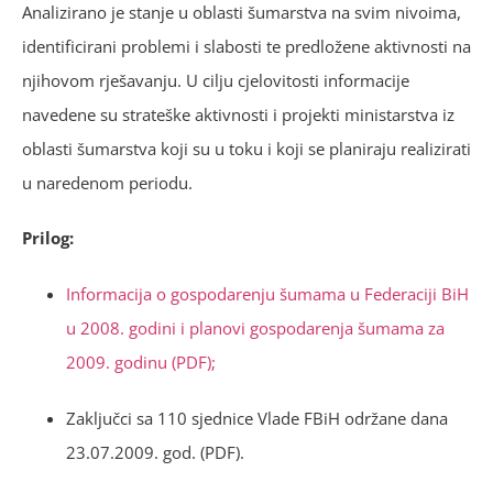
Analizirano je stanje u oblasti šumarstva na svim nivoima,
identificirani problemi i slabosti te predložene aktivnosti na
njihovom rješavanju. U cilju cjelovitosti informacije
navedene su strateške aktivnosti i projekti ministarstva iz
oblasti šumarstva koji su u toku i koji se planiraju realizirati
u naredenom periodu.
Prilog:
Informacija o gospodarenju šumama u Federaciji BiH
u 2008. godini i planovi gospodarenja šumama za
2009. godinu (PDF);
Zaključci sa 110 sjednice Vlade FBiH održane dana
23.07.2009. god. (PDF).