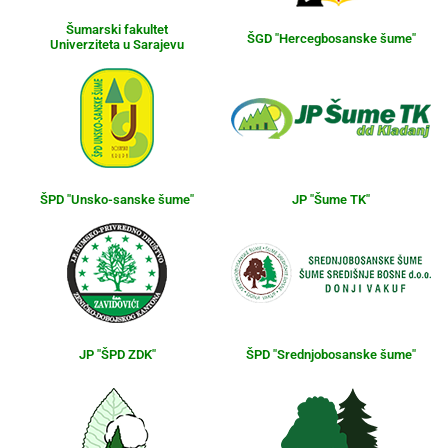
Šumarski fakultet
ŠGD "Hercegbosanske šume"
Univerziteta u Sarajevu
ŠPD "Unsko-sanske šume"
JP "Šume TK"
JP "ŠPD ZDK"
ŠPD "Srednjobosanske šume"