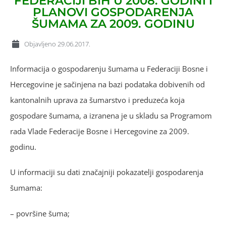
FEDERACIJI BIH U 2008. GODINI I
PLANOVI GOSPODARENJA
ŠUMAMA ZA 2009. GODINU
Objavljeno
29.06.2017.
Informacija o gospodarenju šumama u Federaciji Bosne i
Hercegovine je sačinjena na bazi podataka dobivenih od
kantonalnih uprava za šumarstvo i preduzeća koja
gospodare šumama, a izranena je u skladu sa Programom
rada Vlade Federacije Bosne i Hercegovine za 2009.
godinu.
U informaciji su dati značajniji pokazatelji gospodarenja
šumama:
– površine šuma;