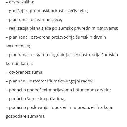
– drvna zaliha;
– godišnji zapreminski prirast i sječivi etat;
– planirane i ostvarene sječe;
– realizacija plana sječa po šumskoprivrednim osnovama;
– planirana i ostvarena proizvodnja šumskih drvnih
sortimenata;
– planirana i ostvarena izgradnja i rekonstrukcija šumskih
komunikacija;
– otvorenost šuma;
– planirani i ostvareni šumsko-uzgojni radovi;
– podaci o podnešenim prijavama i otunenom drvetu;
– podaci o šumskim požarima;
– podaci o poslovanju i uposlenim u preduzećima koja
gospodare šumama.