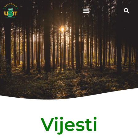
Vijesti