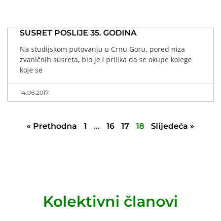
SUSRET POSLIJE 35. GODINA
Na studijskom putovanju u Crnu Goru, pored niza
zvaničnih susreta, bio je i prilika da se okupe kolege
koje se
14.06.2017.
« Prethodna
1
…
16
17
18
Slijedeća »
Kolektivni članovi