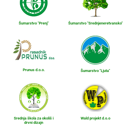
Šumarstvo "Prenj"
Šumarstvo "Srednjeneretvansko"
Prunus d.o.o.
Šumarstvo "Ljuta"
Srednja škola za okoliš i
Wald projekt d.o.o
drvni dizajn