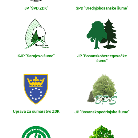
JP "ŠPD ZDK"
ŠPD "Srednjobosanske šume"
KJP "Sarajevo šume"
JP "Bosanskohercegovačke
šume"
Uprava za šumarstvo ZDK
JP "Bosanskopodrinjske šume"