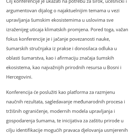
Cilj konferencije je ukazati na potrebu za širok, učesnički i
argumentovan dijalog o najaktuelnijim temama u vezi
upravljanja šumskim ekosistemima u uslovima sve
izraženijeg uticaja klimatskih promjena. Pored toga, važan
fokus konferencije je i jačanje povezanosti nauke,
šumarskih stručnjaka iz prakse i donosilaca odluka u
oblasti šumarstva, kao i afirmaciju značaja šumskih
ekosistema, kao najvažnijih prirodnih resursa u Bosni i
Hercegovini.
Konferencija će poslužiti kao platforma za razmjenu
naučnih rezultata, sagledavanje međunarodnih procesa i
tržišnih ograničenje, modernih modela upravljanja i
gospodarenja šumama, te inicijativa za zaštitu prirode u
cilju identifikacije mogućih pravaca djelovanja usmjerenih