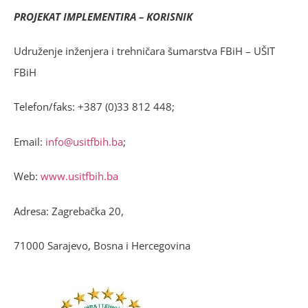
PROJEKAT IMPLEMENTIRA – KORISNIK
Udruženje inženjera i trehničara šumarstva FBiH – UŠIT
FBiH
Telefon/faks: +387 (0)33 812 448;
Email:
info@usitfbih.ba
;
Web:
www.usitfbih.ba
Adresa: Zagrebačka 20,
71000 Sarajevo, Bosna i Hercegovina