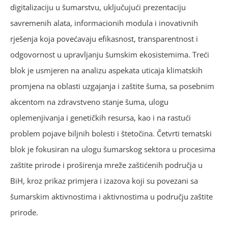
digitalizaciju u šumarstvu, uključujući prezentaciju
savremenih alata, informacionih modula i inovativnih
rješenja koja povećavaju efikasnost, transparentnost i
odgovornost u upravljanju šumskim ekosistemima. Treći
blok je usmjeren na analizu aspekata uticaja klimatskih
promjena na oblasti uzgajanja i zaštite šuma, sa posebnim
akcentom na zdravstveno stanje šuma, ulogu
oplemenjivanja i genetičkih resursa, kao i na rastući
problem pojave biljnih bolesti i štetočina. Četvrti tematski
blok je fokusiran na ulogu šumarskog sektora u procesima
zaštite prirode i proširenja mreže zaštićenih područja u
BiH, kroz prikaz primjera i izazova koji su povezani sa
šumarskim aktivnostima i aktivnostima u području zaštite
prirode.