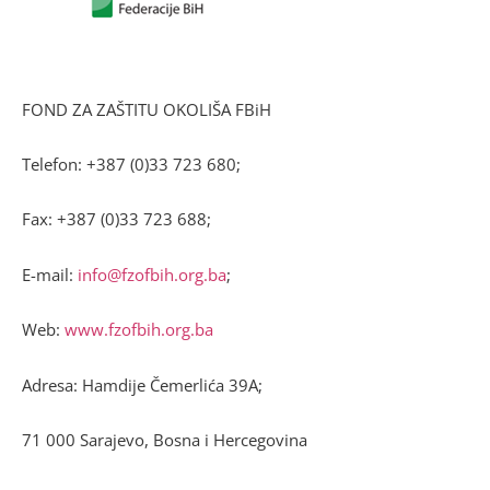
FOND ZA ZAŠTITU OKOLIŠA FBiH
Telefon: +387 (0)33 723 680;
Fax: +387 (0)33 723 688;
E-mail:
info@fzofbih.org.ba
;
Web:
www.fzofbih.org.ba
Adresa: Hamdije Čemerlića 39A;
71 000 Sarajevo, Bosna i Hercegovina