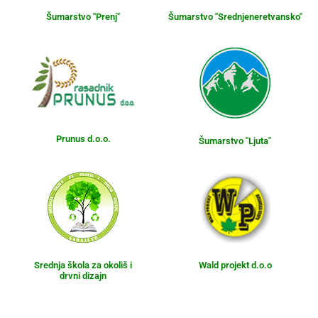
Šumarstvo "Prenj"
Šumarstvo "Srednjeneretvansko"
Prunus d.o.o.
Šumarstvo "Ljuta"
Srednja škola za okoliš i
Wald projekt d.o.o
drvni dizajn