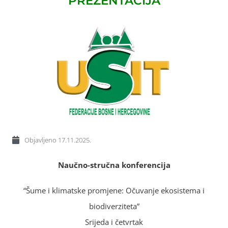
PREZENTACIJA
Objavljeno
17.11.2025.
Naučno-stručna konferencija
“Šume i klimatske promjene: Očuvanje ekosistema i
biodiverziteta”
Srijeda i četvrtak