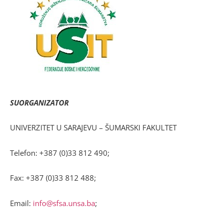
SUORGANIZATOR
UNIVERZITET U SARAJEVU – ŠUMARSKI FAKULTET
Telefon: +387 (0)33 812 490;
Fax: +387 (0)33 812 488;
Email:
info@sfsa.unsa.ba
;