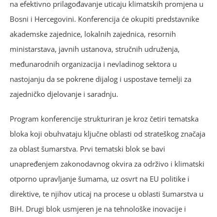
na efektivno prilagođavanje uticaju klimatskih promjena u
Bosni i Hercegovini. Konferencija će okupiti predstavnike
akademske zajednice, lokalnih zajednica, resornih
ministarstava, javnih ustanova, stručnih udruženja,
međunarodnih organizacija i nevladinog sektora u
nastojanju da se pokrene dijalog i uspostave temelji za
zajedničko djelovanje i saradnju.
Program konferencije strukturiran je kroz četiri tematska
bloka koji obuhvataju ključne oblasti od strateškog značaja
za oblast šumarstva. Prvi tematski blok se bavi
unapređenjem zakonodavnog okvira za održivo i klimatski
otporno upravljanje šumama, uz osvrt na EU politike i
direktive, te njihov uticaj na procese u oblasti šumarstva u
BiH. Drugi blok usmjeren je na tehnološke inovacije i