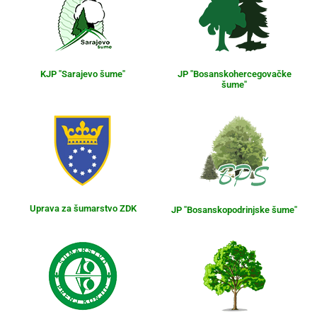
KJP "Sarajevo šume"
JP "Bosanskohercegovačke
šume"
Uprava za šumarstvo ZDK
JP "Bosanskopodrinjske šume"