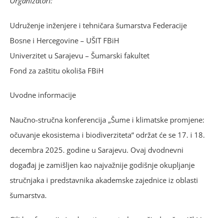
Organizatori:
Udruženje inženjere i tehničara šumarstva Federacije
Bosne i Hercegovine – UŠIT FBiH
Univerzitet u Sarajevu – Šumarski fakultet
Fond za zaštitu okoliša FBiH
Uvodne informacije
Naučno-stručna konferencija „Šume i klimatske promjene:
očuvanje ekosistema i biodiverziteta“ održat će se 17. i 18.
decembra 2025. godine u Sarajevu. Ovaj dvodnevni
događaj je zamišljen kao najvažnije godišnje okupljanje
stručnjaka i predstavnika akademske zajednice iz oblasti
šumarstva.