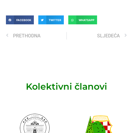
FACEBOOK
TWITTER
WHATSAPP
PRETHODNA
SLJEDEĆA
Kolektivni članovi