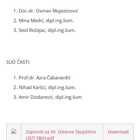
Doc.dr. Osman Mujezinović
Mina Medić, dipl.ing.šum.
Seid Rožajac, dipl.ing.šum.
SUD ČASTI:
Prof.dr. Azra Čabaravdić
Nihad Karšić, dipl.ing.šum.
Amir Dizdarević, dipl.ing.šum
Zapisnik sa XII. Izborne Skupštine
Download
USIT FBiH.pdf