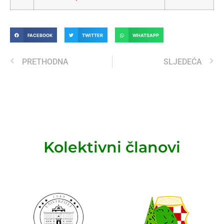
FACEBOOK
TWITTER
WHATSAPP
PRETHODNA
SLJEDEĆA
Kolektivni članovi