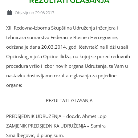
REZULTATI GLASANJA
Objavljeno
29.06.2017.
XII. Redovna-Izborna Skupština Udruženja inženjera i
tehničara šumarstva Federacije Bosne i Hercegovine,
održana je dana 20.03.2014. god. (četvrtak) na Ilidži u sali
Općinskog vijeća Općine Ilidža, na kojoj se pored redovnih
procedura vršio i izbor novih organa Udruženja, te Vam u
nastavku dostavljamo rezultate glasanja za pojedine
organe:
REZULTATI GLASANJA
PREDSJEDNIK UDRUŽENJA – doc.dr. Ahmet Lojo
ZAMJENIK PREDSJEDNIKA UDRUŽENJA – Samira
Smailbegović, dipl.ing.šum.