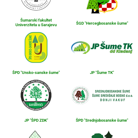
Šumarski fakultet
ŠGD "Hercegbosanske šume"
Univerziteta u Sarajevu
ŠPD "Unsko-sanske šume"
JP "Šume TK"
JP "ŠPD ZDK"
ŠPD "Srednjobosanske šume"