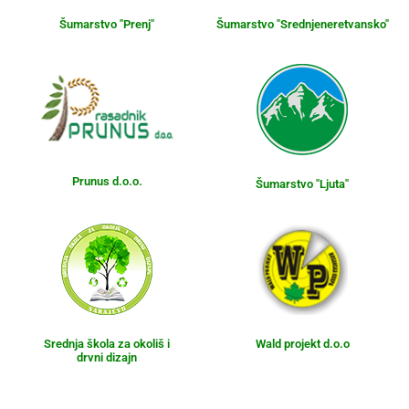
Šumarstvo "Prenj"
Šumarstvo "Srednjeneretvansko"
Prunus d.o.o.
Šumarstvo "Ljuta"
Srednja škola za okoliš i
Wald projekt d.o.o
drvni dizajn