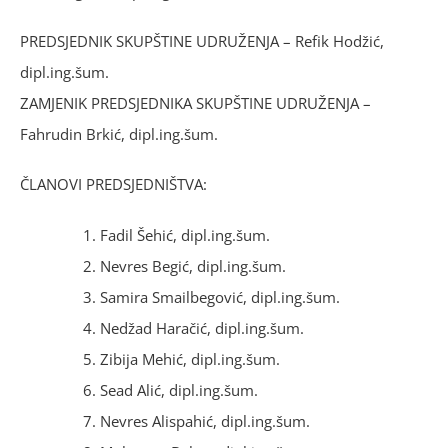
PREDSJEDNIK SKUPŠTINE UDRUŽENJA – Refik Hodžić,
dipl.ing.šum.
ZAMJENIK PREDSJEDNIKA SKUPŠTINE UDRUŽENJA –
Fahrudin Brkić, dipl.ing.šum.
ČLANOVI PREDSJEDNIŠTVA:
Fadil Šehić, dipl.ing.šum.
Nevres Begić, dipl.ing.šum.
Samira Smailbegović, dipl.ing.šum.
Nedžad Haračić, dipl.ing.šum.
Zibija Mehić, dipl.ing.šum.
Sead Alić, dipl.ing.šum.
Nevres Alispahić, dipl.ing.šum.