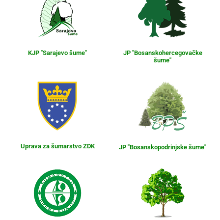
KJP "Sarajevo šume"
JP "Bosanskohercegovačke
šume"
Uprava za šumarstvo ZDK
JP "Bosanskopodrinjske šume"