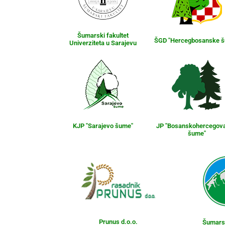
Šumarski fakultet
ŠGD "Hercegbosanske 
Univerziteta u Sarajevu
KJP "Sarajevo šume"
JP "Bosanskohercegov
šume"
Prunus d.o.o.
Šumarst