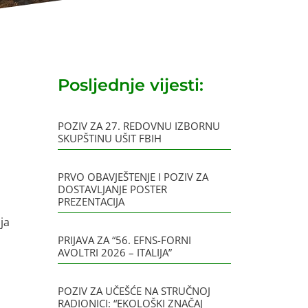
Posljednje vijesti:
POZIV ZA 27. REDOVNU IZBORNU
SKUPŠTINU UŠIT FBIH
PRVO OBAVJEŠTENJE I POZIV ZA
DOSTAVLJANJE POSTER
PREZENTACIJA
ja
PRIJAVA ZA “56. EFNS-FORNI
AVOLTRI 2026 – ITALIJA”
POZIV ZA UČEŠĆE NA STRUČNOJ
RADIONICI: “EKOLOŠKI ZNAČAJ