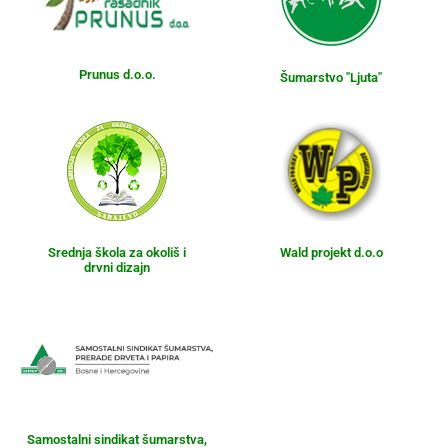
Prunus d.o.o.
Šumarstvo "Ljuta"
Srednja škola za okoliš i
Wald projekt d.o.o
drvni dizajn
Samostalni sindikat šumarstva,