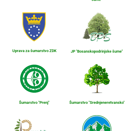
Uprava za šumarstvo ZDK
JP "Bosanskopodrinjske šume"
Šumarstvo "Prenj"
Šumarstvo "Srednjeneretvansko"