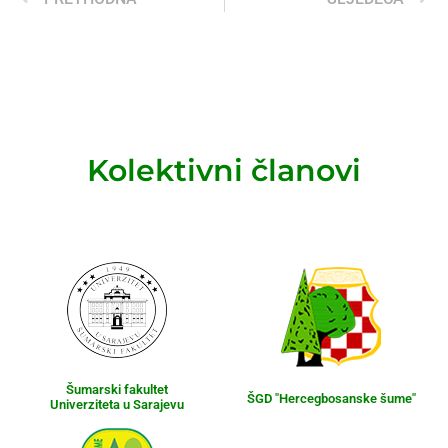
Kolektivni članovi
Šumarski fakultet
ŠGD "Hercegbosanske šume"
Univerziteta u Sarajevu