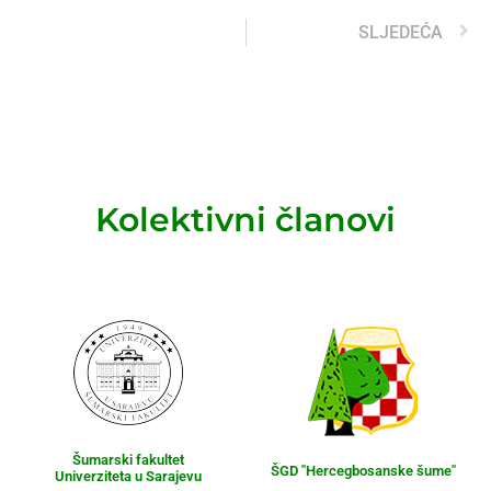
SLJEDEĆA
Kolektivni članovi
Šumarski fakultet
ŠGD "Hercegbosanske šume"
Univerziteta u Sarajevu