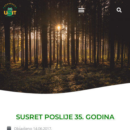
SUSRET POSLIJE 35. GODINA
Objavljeno
14.06.2017.