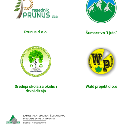
Prunus d.o.o.
Šumarstvo "Ljuta"
Srednja škola za okoliš i
Wald projekt d.o.o
drvni dizajn