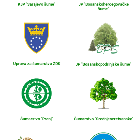
KJP "Sarajevo šume"
JP "Bosanskohercegovačke
šume"
Uprava za šumarstvo ZDK
JP "Bosanskopodrinjske šume"
Šumarstvo "Prenj"
Šumarstvo "Srednjeneretvansko"