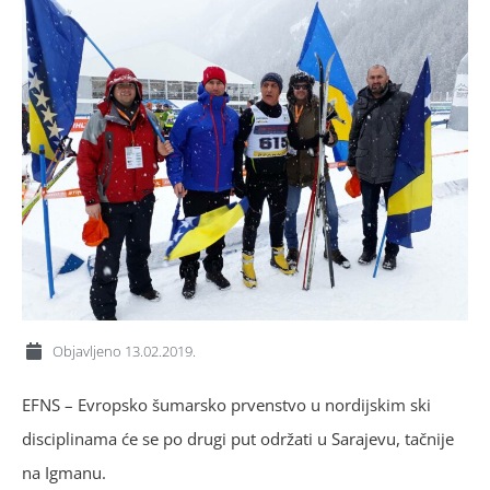
Objavljeno
13.02.2019.
EFNS – Evropsko šumarsko prvenstvo u nordijskim ski
disciplinama će se po drugi put održati u Sarajevu, tačnije
na Igmanu.