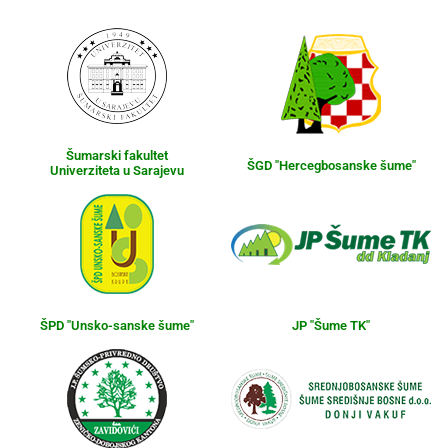
Šumarski fakultet
ŠGD "Hercegbosanske šume"
Univerziteta u Sarajevu
ŠPD "Unsko-sanske šume"
JP "Šume TK"