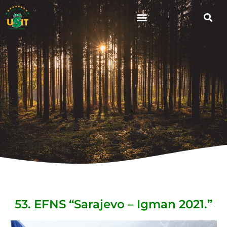
53. EFNS “Sarajevo – Igman 2021.”