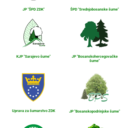
JP "ŠPD ZDK"
ŠPD "Srednjobosanske šume"
KJP "Sarajevo šume"
JP "Bosanskohercegovačke
šume"
Uprava za šumarstvo ZDK
JP "Bosanskopodrinjske šume"