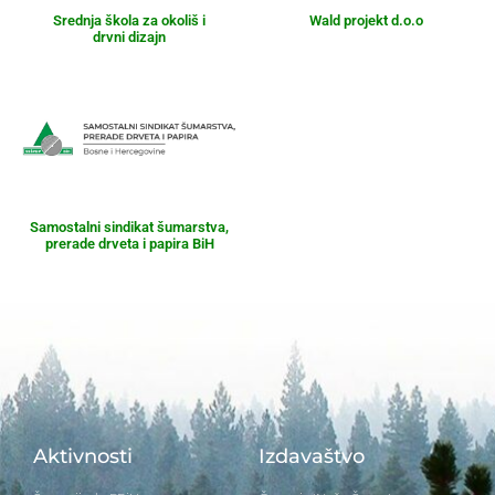
Srednja škola za okoliš i
Wald projekt d.o.o
drvni dizajn
Samostalni sindikat šumarstva,
prerade drveta i papira BiH
Aktivnosti
Izdavaštvo