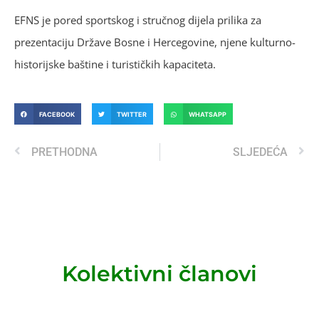
EFNS je pored sportskog i stručnog dijela prilika za
prezentaciju Države Bosne i Hercegovine, njene kulturno-
historijske baštine i turističkih kapaciteta.
FACEBOOK
TWITTER
WHATSAPP
PRETHODNA
SLJEDEĆA
Kolektivni članovi